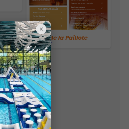
×
Carte de la Paillote
02/07/2025