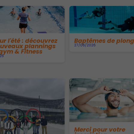
ur l'été : découvrez
Baptêmes de plong
ouveaux plannings
27/06/2026
ym & Fitness
26
Merci pour votre