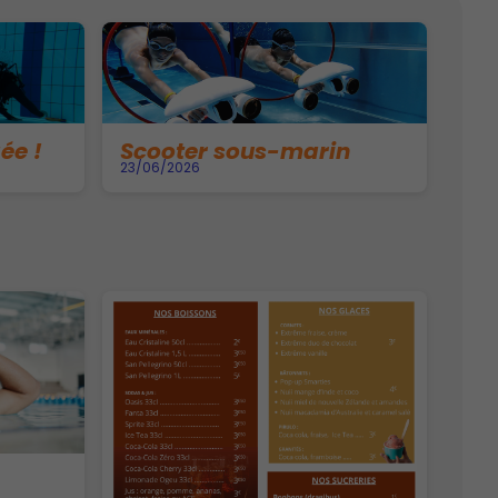
ée !
Scooter sous-marin
23/06/2026