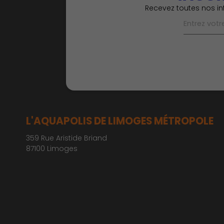
Recevez toutes nos in
L'AQUAPOLIS DE LIMOGES MÉTROPOLE
359 Rue Aristide Briand
87100 Limoges