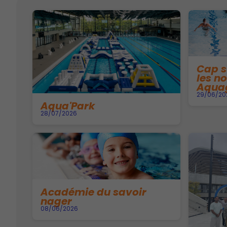
Cap s
les n
Aquag
29/06/20
Aqua'Park
28/07/2026
Académie du savoir
nager
08/06/2026